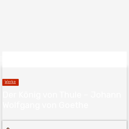
Werke
Der König von Thule – Johann
Wolfgang von Goethe