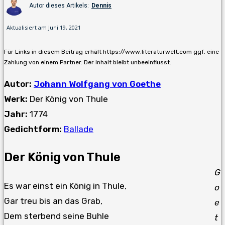
Autor dieses Artikels:
Dennis
Aktualisiert am
Juni 19, 2021
Für Links in diesem Beitrag erhält https://www.literaturwelt.com ggf. eine
Zahlung von einem Partner. Der Inhalt bleibt unbeeinflusst.
Autor:
Johann Wolfgang von Goethe
Werk:
Der König von Thule
Jahr:
1774
Gedichtform:
Ballade
Der König von Thule
G
Es war einst ein König in Thule,
o
Gar treu bis an das Grab,
e
Dem sterbend seine Buhle
t